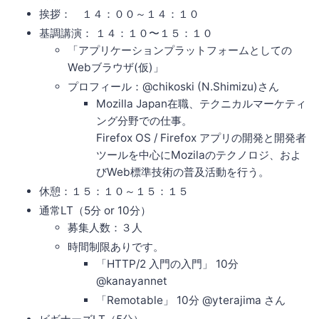
挨拶： １４：００～１４：１０
基調講演： １４：１０〜１５：１０
「アプリケーションプラットフォームとしての
Webブラウザ(仮)」
プロフィール：@chikoski (N.Shimizu)さん
Mozilla Japan在職、テクニカルマーケティ
ング分野での仕事。
Firefox OS / Firefox アプリの開発と開発者
ツールを中心にMozilaのテクノロジ、およ
びWeb標準技術の普及活動を行う。
休憩：１５：１０～１５：１５
通常LT（5分 or 10分）
募集人数：３人
時間制限ありです。
「HTTP/2 入門の入門」 10分
@kanayannet
「Remotable」 10分 @yterajima さん