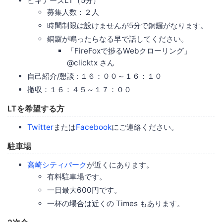
ビギナーズLT（5分）
募集人数：２人
時間制限は設けませんが5分で銅鑼がなります。
銅鑼が鳴ったらなる早で話してください。
「FireFoxで捗るWebクローリング」
@clicktx さん
自己紹介/懇談 : １６：００～１６：１０
撤収：１６：４５～１７：００
LTを希望する方
Twitter
または
Facebook
にご連絡ください。
駐車場
高崎シティパーク
が近くにあります。
有料駐車場です。
一日最大600円です。
一杯の場合は近くの Times もあります。