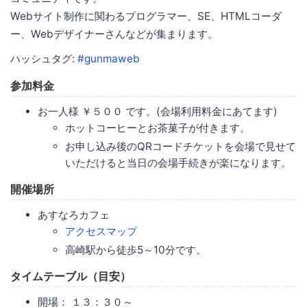
Webサイト制作に関わるプログラマー、SE、HTMLコーダ
ー、Webデザイナーさんなどが集まります。
ハッシュタグ:
#gunmaweb
参加料金
お一人様 ￥５００ です。(会場利用料金にあてます)
ホットコーヒーとお茶菓子が付きます。
お申し込み後のQRコードチケットを会場で見せて
いただけると当日の会場手続きが楽になります。
開催場所
あすなろカフェ
アクセスマップ
高崎駅から徒歩5～10分です。
タイムテーブル（目安）
開場： １３：３０～